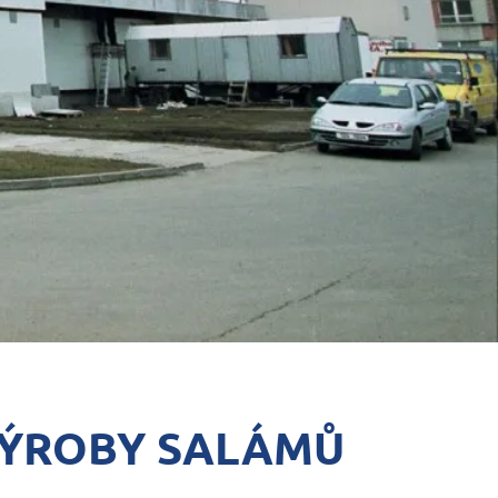
VÝROBY SALÁMŮ