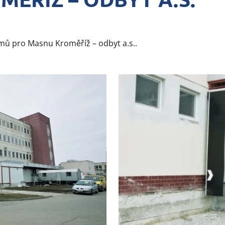
mů pro Masnu Kroměříž – odbyt a.s..