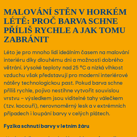
MALOVÁNÍ STĚN V HORKÉM
LÉTĚ: PROČ BARVA SCHNE
PŘÍLIŠ RYCHLE A JAK TOMU
ZABRÁNIT
Léto je pro mnoho lidí ideálním časem na malování
interiéru díky dlouhému dni a možnosti dobrého
větrání. Vysoké teploty nad 25 °C a nízká vlhkost
vzduchu však představují pro moderní interiérové
nátěry technologickou past. Pokud barva schne
příliš rychle, pojivo nestihne vytvořit souvislou
vrstvu – výsledkem jsou viditelné tahy válečkem
(tzv. kocouři), nerovnoměrný lesk a v extrémních
případech i loupání barvy v celých plátech.
Fyzika schnutí barvy v letním žáru