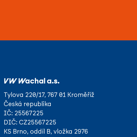
VW Wachal a.s.
Tylova 220/17, 767 01 Kroměříž
Česká republika
IČ: 25567225
DIČ: CZ25567225
KS Brno, oddíl B, vložka 2976