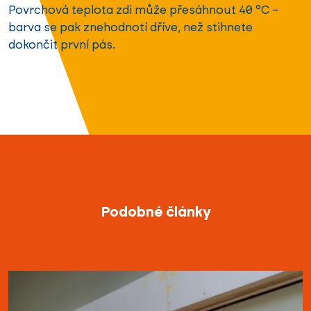
Povrchová teplota zdi může přesáhnout 40 °C –
barva se pak znehodnotí dříve, než stihnete
dokončit první pás.
Podobné články